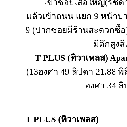
เข้าซอยเสือใหญ่(รัชด
แล้วเข้าถนน แยก 9 หน้าปาก
9 (ปากซอยมีร้านสะดวกซื้
มีตึกสูงส
T PLUS (ทิวาเพลส) Apa
(13องศา 49 ลิปดา 21.88 พิ
องศา 34 ลิ
T PLUS (ทิวาเพลส)