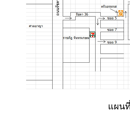
แผนที