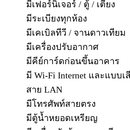
มีเฟอร์นิเจอร์ / ตู้ / เตียง
มีระเบียงทุกห้อง
มีเคเบิลทีวี / จานดาวเทียม
มีเครื่องปรับอากาศ
มีคีย์การ์ดก่อนขึ้นอาคาร
มี Wi-Fi Internet และแบบเส
สาย LAN
มีโทรศัพท์สายตรง
มีตู้น้ำหยอดเหรียญ