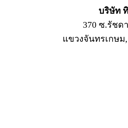
บริษัท 
370 ซ.รัชดา
แขวงจันทรเกษม, 