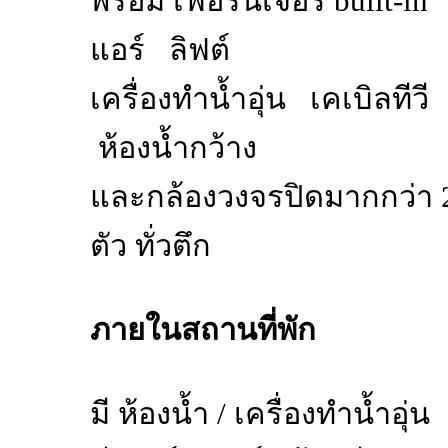
พร้อม เฟอร์นิเจอร์ built-in
แอร์ ลิฟต์
เครื่องทำน้ำอุ่น เคเบิลทีวี
ห้องน้ำกว้าง
และกล้องวงจรปิดมากกว่า 
ตัว ทั่วตึก
ภายในสถานที่พัก
มี ห้องน้ำ / เครื่องทำน้ำอุ่น