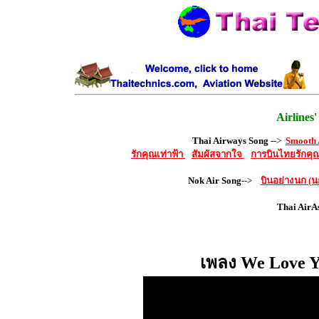
Airlines'
Thai Airways Song
-->
Smooth 
รักคุณเท่าฟ้า
สัมผัสจากใจ
การบินไทยรักคุณ
Nok Air Song
-->
บินอย่างนก (น
Thai AirA
เพลง We Love Y