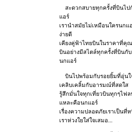
สะดวกสบายทุกครั้งที่บินไป
แอร์
เรานำสมัยไม่เหมือนใครนกแอร
ง่ายดี
เคียงคู่ฟ้าไทยบินในราคาที่ค
บินอย่างมีสไตล์ทุกครั้งที่บินก
นกแอร์
บินไปพร้อมกับรอยยิ้มที่อุ่นใ
เคลิบเคลิ้มกับอารมณ์ที่สดใส
รู้สึกมั่นใจทุกเที่ยวบินทุกๆไฟลท์
แหละคือนกแอร์
เรื่องความปลอดภัยเราเป็นที่ห
เราห่วงใยใส่ใจเสมอ...