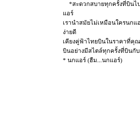
*สะดวกสบายทุกครั้งที่บินไ
แอร์
เรานำสมัยไม่เหมือนใครนกแอร
ง่ายดี
เคียงคู่ฟ้าไทยบินในราคาที่ค
บินอย่างมีสไตล์ทุกครั้งที่บินก
* นกแอร์ (ฮืม...นกแอร์)