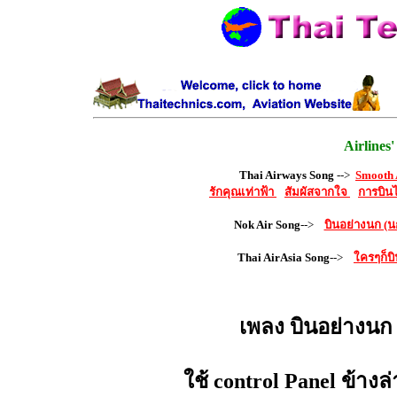
Airlines'
Thai Airways Song
-->
Smooth 
รักคุณเท่าฟ้า
สัมผัสจากใจ
การบิน
Nok Air Song
-->
บินอย่างนก (น
Thai AirAsia Song
-->
ใครๆก็บ
เพลง บินอย่างนก
ใช้ control Panel ข้างล่า